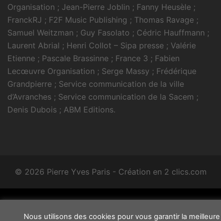
Organisation ; Jean-Pierre Joblin ; Fanny Heusèle ;
FranckRJ ; F2F Music Publishing ; Thomas Ravage ;
Samuel Weitzman ; Guy Fasolato ; Cédric Hauffmann ;
Laurent Abrial ; Henri Collot – Sipa presse ; Valérie
Etienne ; Pascale Brassinne ; France 3 ; Fabien
Lecœuvre Organisation ; Serge Massy ; Frédérique
Grandpierre ; Service communication de la ville
d’Avranches ; Service communication de la Sacem ;
Denis Dubois ; ABM Editions.
© 2026 Pierre Yves Paris -
Création en 2 clics.com
Nous utilisons des cookies pour vous garantir la meilleure