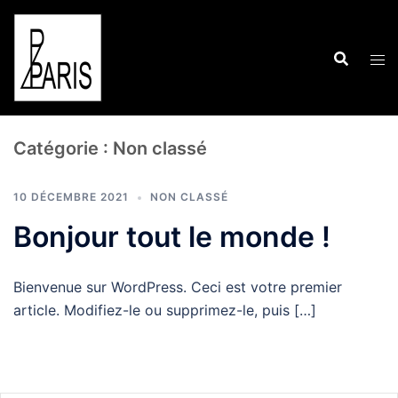
Aller
au
contenu
Catégorie :
Non classé
10 DÉCEMBRE 2021
NON CLASSÉ
Bonjour tout le monde !
Bienvenue sur WordPress. Ceci est votre premier
article. Modifiez-le ou supprimez-le, puis […]