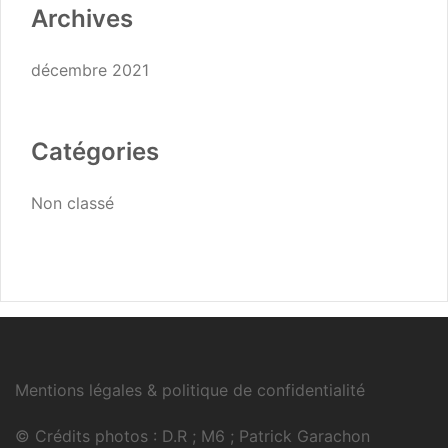
Archives
décembre 2021
Catégories
Non classé
Mentions légales & politique de confidentialité
© Crédits photos : D.R ; M6 ; Patrick Garachon